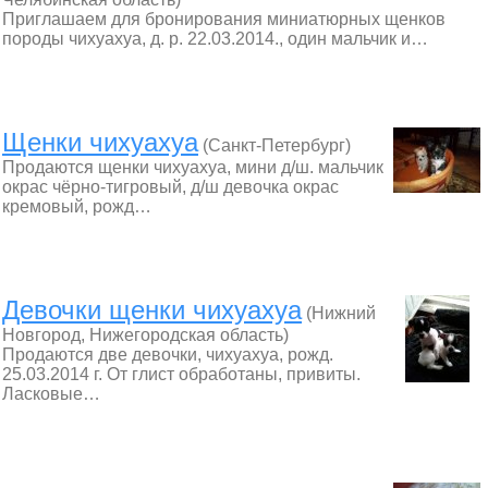
Приглашаем для бронирования миниатюрных щенков
породы чихуахуа, д. р. 22.03.2014., один мальчик и…
Щенки чихуахуа
(Санкт-Петербург)
Продаются щенки чихуахуа, мини д/ш. мальчик
окрас чёрно-тигровый, д/ш девочка окрас
кремовый, рожд…
Девочки щенки чихуахуа
(Нижний
Новгород, Нижегородская область)
Продаются две девочки, чихуахуа, рожд.
25.03.2014 г. От глист обработаны, привиты.
Ласковые…