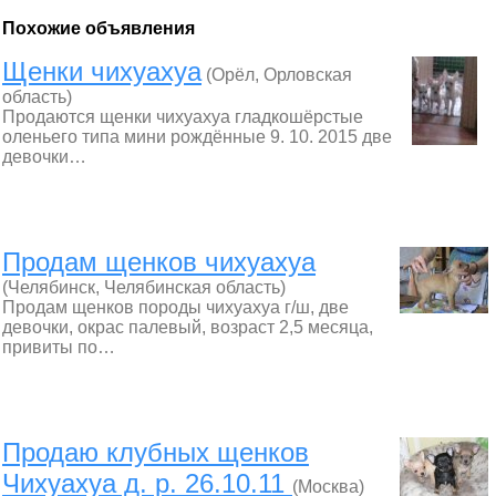
Похожие объявления
Щенки чихуахуа
(Орёл, Орловская
область)
Продаются щенки чихуахуа гладкошёрстые
оленьего типа мини рождённые 9. 10. 2015 две
девочки…
Продам щенков чихуахуа
(Челябинск, Челябинская область)
Продам щенков породы чихуахуа г/ш, две
девочки, окрас палевый, возраст 2,5 месяца,
привиты по…
Продаю клубных щенков
Чихуахуа д. р. 26.10.11
(Москва)