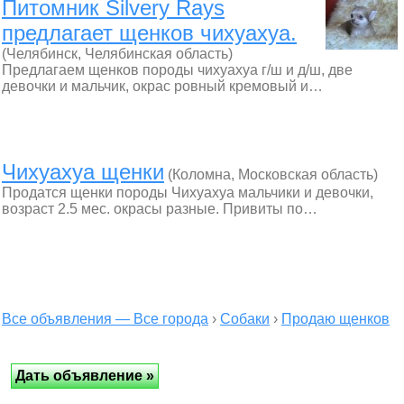
Питомник Silvery Rays
предлагает щенков чихуахуа.
(Челябинск, Челябинская область)
Предлагаем щенков породы чихуахуа г/ш и д/ш, две
девочки и мальчик, окрас ровный кремовый и…
Чихуахуа щенки
(Коломна, Московская область)
Продатся щенки породы Чихуахуа мальчики и девочки,
возраст 2.5 мес. окрасы разные. Привиты по…
Все объявления — Все города
›
Собаки
›
Продаю щенков