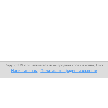
Copyright © 2026 animalads.ru — продажа собак и кошек, Ейск
Напишите нам
Политика конфиденциальности
|